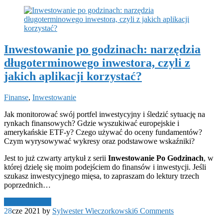
Inwestowanie po godzinach: narzędzia
długoterminowego inwestora, czyli z
jakich aplikacji korzystać?
Finanse
,
Inwestowanie
Jak monitorować swój portfel inwestycyjny i śledzić sytuację na
rynkach finansowych? Gdzie wyszukiwać europejskie i
amerykańskie ETF-y? Czego używać do oceny fundamentów?
Czym wyrysowywać wykresy oraz podstawowe wskaźniki?
Jest to już czwarty artykuł z serii
Inwestowanie Po Godzinach
, w
której dzielę się moim podejściem do finansów i inwestycji. Jeśli
szukasz inwestycyjnego mięsa, to zapraszam do lektury trzech
poprzednich…
Czytaj dalej →
28
cze 2021
by
Sylwester Wieczorkowski
6 Comments