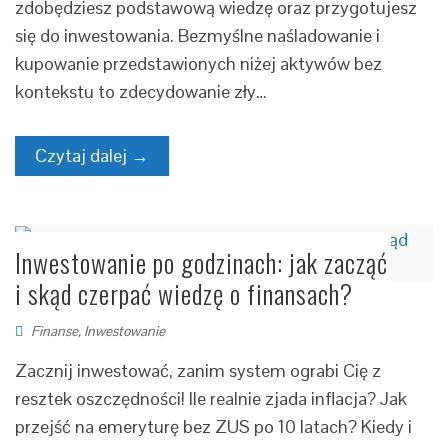
zdobędziesz podstawową wiedzę oraz przygotujesz
się do inwestowania. Bezmyślne naśladowanie i
kupowanie przedstawionych niżej aktywów bez
kontekstu to zdecydowanie zły…
Czytaj dalej →
Inwestowanie po godzinach: jak zacząć
i skąd czerpać wiedzę o finansach?
Finanse
,
Inwestowanie
Zacznij inwestować, zanim system ograbi Cię z
resztek oszczędności! Ile realnie zjada inflacja? Jak
przejść na emeryturę bez ZUS po 10 latach? Kiedy i