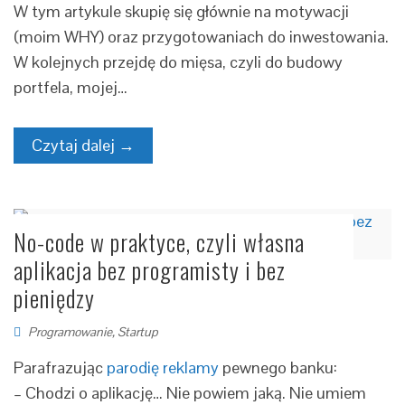
W tym artykule skupię się głównie na motywacji
(moim WHY) oraz przygotowaniach do inwestowania.
W kolejnych przejdę do mięsa, czyli do budowy
portfela, mojej…
Czytaj dalej →
No-code w praktyce, czyli własna
aplikacja bez programisty i bez
pieniędzy
Programowanie
,
Startup
Parafrazując
parodię reklamy
pewnego banku:
– Chodzi o aplikację… Nie powiem jaką. Nie umiem